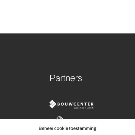
Partners
voorwaarden
Beheer cookie toestemming
id