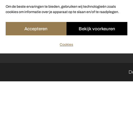
Om de beste ervaringen te bieden, gebruiken wij technologieën zoals
cookies om informatie over je apparaat op te slaan en/of te raadplegen.
Accepteren
Bekijk voorkeuren
Cookies
D