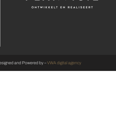
esigned and Powered by –
VWA digital agency