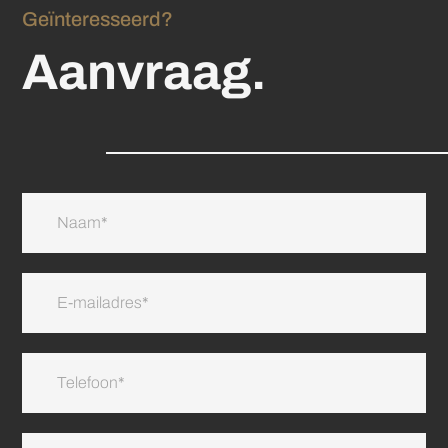
Geïnteresseerd?
Aanvraag.
Aanvraag