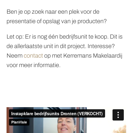
realiseren. Zie jij jezelf hier al werken?
Ben je op zoek naar een plek voor de
presentatie of opslag van je producten?
Let op: Er is nog één bedrijfsunit te koop. Dit is
de allerlaatste unit in dit project. Interesse?
Neem
contact
op met Kerremans Makelaardij
voor meer informatie.