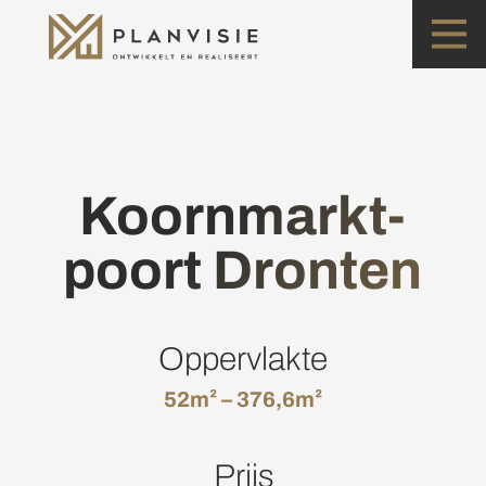
Koornmarkt-
poort Dronten
Oppervlakte
52m² – 376,6m²
Prijs