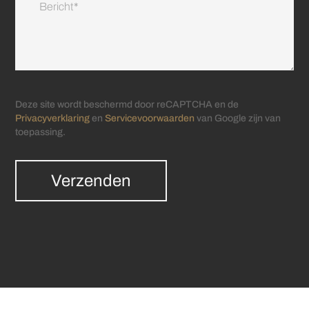
Deze site wordt beschermd door reCAPTCHA en de
Privacyverklaring
en
Servicevoorwaarden
van Google zijn van
toepassing.
Verzenden