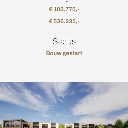
€ 102.770,-
€ 536.235,-
Status
Bouw gestart