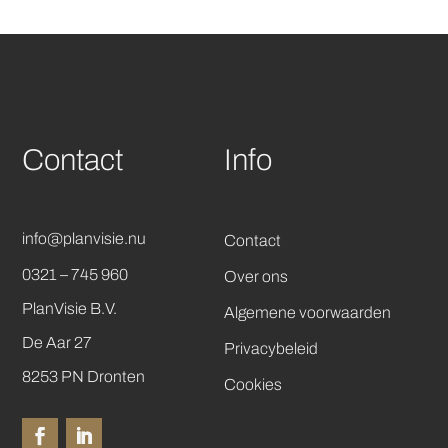
Contact
Info
info@planvisie.nu
Contact
0321 – 745 960
Over ons
PlanVisie B.V.
Algemene voorwaarden
De Aar 27
Privacybeleid
8253 PN Dronten
Cookies