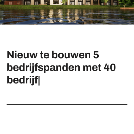
Nieuw te bouwen 5
bedrijfspanden met 40
bedrijfsunits, onderdeel
van
|