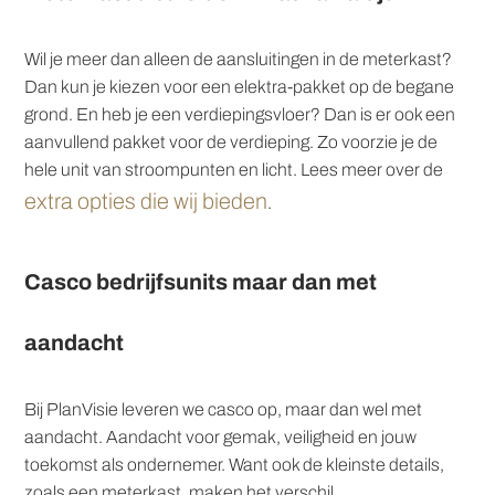
Wil je meer dan alleen de aansluitingen in de meterkast?
Dan kun je kiezen voor een elektra-pakket op de begane
grond. En heb je een verdiepingsvloer? Dan is er ook een
aanvullend pakket voor de verdieping. Zo voorzie je de
hele unit van stroompunten en licht. Lees meer over de
extra opties die wij bieden
.
Casco bedrijfsunits maar dan met
aandacht
Bij PlanVisie leveren we casco op, maar dan wel met
aandacht. Aandacht voor gemak, veiligheid en jouw
toekomst als ondernemer. Want ook de kleinste details,
zoals een meterkast, maken het verschil.