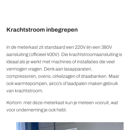
Krachtstroom inbegrepen
In de meterkast zit standaard een 220V én een 380V
aansluiting (officieel 400V). Die krachtstroomaansluiting is
ideaal als je werkt met machines of installaties die veel
vermogen vragen. Denk aan lasapparaten,
compressoren, ovens, cirkelzagen of draaibanken. Maar
ook warmtepompen, airco’s of laadpalen maken gebruik
van krachtstroom.
Kortom: met deze meterkast kun je meteen vooruit, wat
voor onderneming je ook hebt.