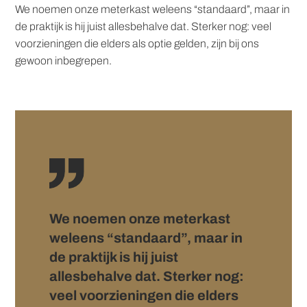
We noemen onze meterkast weleens “standaard”, maar in
de praktijk is hij juist allesbehalve dat. Sterker nog: veel
voorzieningen die elders als optie gelden, zijn bij ons
gewoon inbegrepen.
We noemen onze meterkast
weleens “standaard”, maar in
de praktijk is hij juist
allesbehalve dat. Sterker nog:
veel voorzieningen die elders