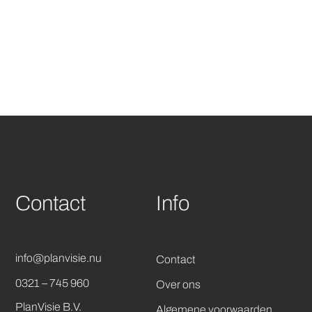
Contact
Info
info@planvisie.nu
Contact
0321 – 745 960
Over ons
PlanVisie B.V.
Algemene voorwaarden