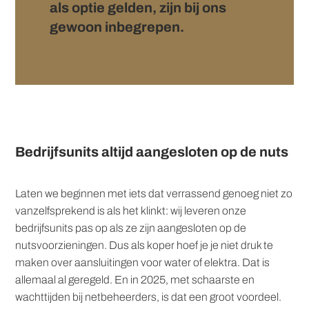
als optie gelden, zijn bij ons
gewoon inbegrepen.
Bedrijfsunits altijd aangesloten op de nuts
Laten we beginnen met iets dat verrassend genoeg niet zo
vanzelfsprekend is als het klinkt: wij leveren onze
bedrijfsunits pas op als ze zijn aangesloten op de
nutsvoorzieningen. Dus als koper hoef je je niet druk te
maken over aansluitingen voor water of elektra. Dat is
allemaal al geregeld. En in 2025, met schaarste en
wachttijden bij netbeheerders, is dat een groot voordeel.